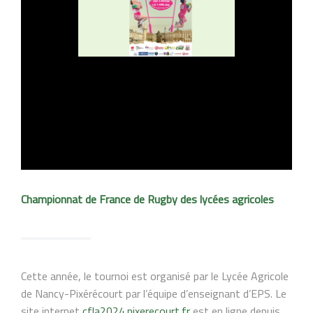
Championnat de France de Rugby des lycées agricoles
Cette année, le tournoi est organisé par le Lycée Agricole
de Nancy-Pixérécourt par l’équipe d’enseignant d’EPS. Le
site internet
cfla2024.pixerecourt.fr
est en ligne depuis