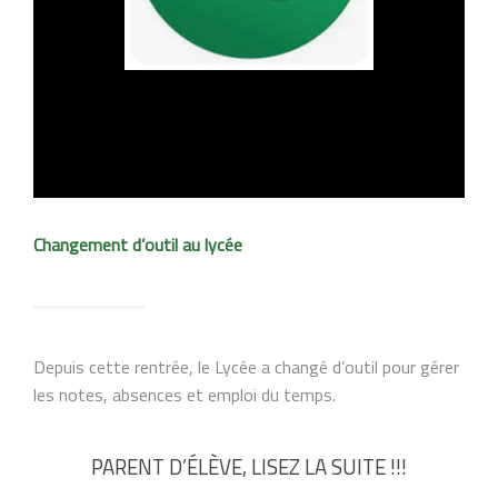
Changement d’outil au lycée
Depuis cette rentrée, le Lycée a changé d’outil pour gérer
les notes, absences et emploi du temps.
PARENT D’ÉLÈVE, LISEZ LA SUITE !!!