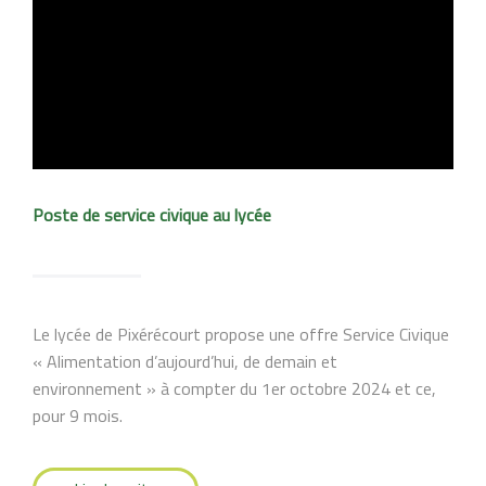
Poste de service civique au lycée
Le lycée de Pixérécourt propose une offre Service Civique
« Alimentation d’aujourd’hui, de demain et
environnement » à compter du 1er octobre 2024 et ce,
pour 9 mois.