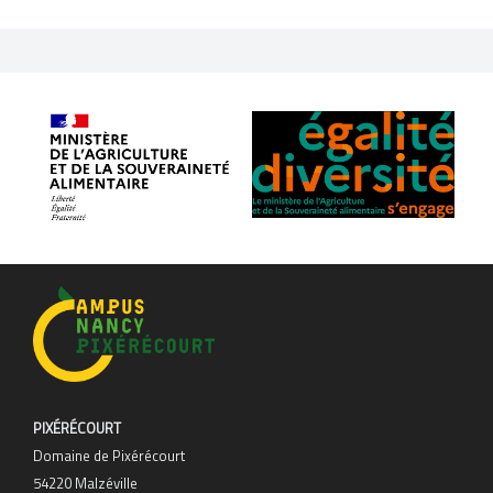
PIXÉRÉCOURT
Domaine de Pixérécourt
54220 Malzéville