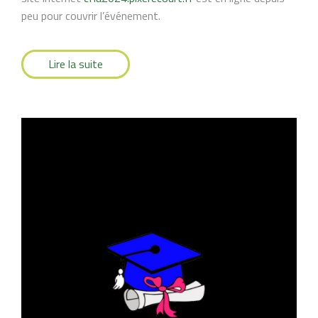
peu pour couvrir l’événement.
Lire la suite