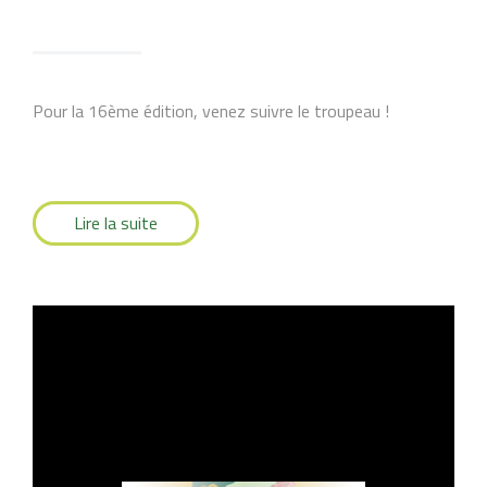
Pour la 16ème édition, venez suivre le troupeau !
Lire la suite