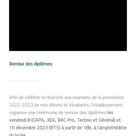
Remise des diplômes
Afin de célébrer la réussite aux examens de la promotion
2022-2023 de nos élèves et étudiants, l’établissement
organise une cérémonie de remise des diplômes
les
vendredi 8 (CAPA, 3EA, BAC Pro, Techno et Général) et
15 décembre 2023 (BTS) à partir de 18h, à l’amphithéâtre
du lycée.