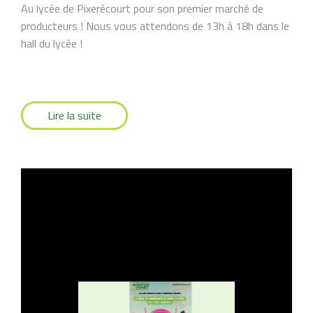
Au lycée de Pixerécourt pour son premier marché de
producteurs ! Nous vous attendons de 13h à 18h dans le
hall du lycée !
Lire la suite