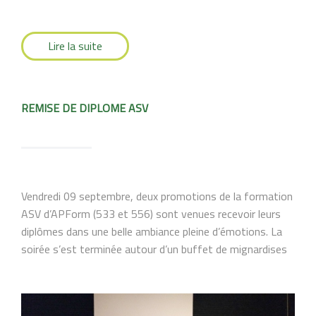
Lire la suite
REMISE DE DIPLOME ASV
Vendredi 09 septembre, deux promotions de la formation
ASV d’APForm (533 et 556) sont venues recevoir leurs
diplômes dans une belle ambiance pleine d’émotions. La
soirée s’est terminée autour d’un buffet de mignardises