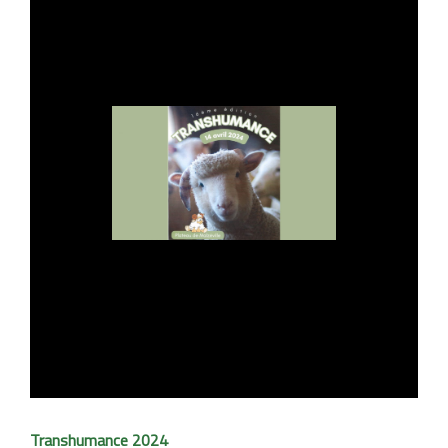
Transhumance 2024