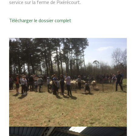
service sur la ferme de Pixérécourt.
Télécharger le dossier complet