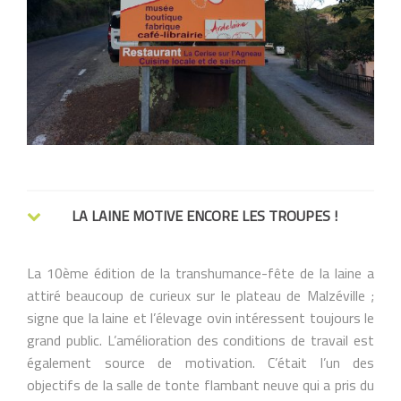
LA LAINE MOTIVE ENCORE LES TROUPES !
La 10ème édition de la transhumance-fête de la laine a
attiré beaucoup de curieux sur le plateau de Malzéville ;
signe que la laine et l’élevage ovin intéressent toujours le
grand public. L’amélioration des conditions de travail est
également source de motivation. C’était l’un des
objectifs de la salle de tonte flambant neuve qui a pris du