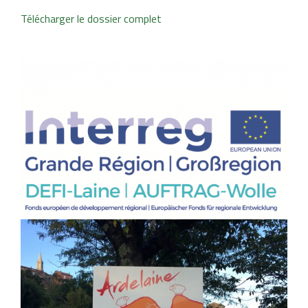
Télécharger le dossier complet