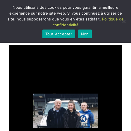
Nous utilisons des cookies pour vous garantir la meilleure
expérience sur notre site web. Si vous continuez à utiliser ce
STAGES À
site, nous supposerons que vous en êtes satisfait.
Politique de
L'ÉTRANGER
confidentialité
Tout Accepter
Non