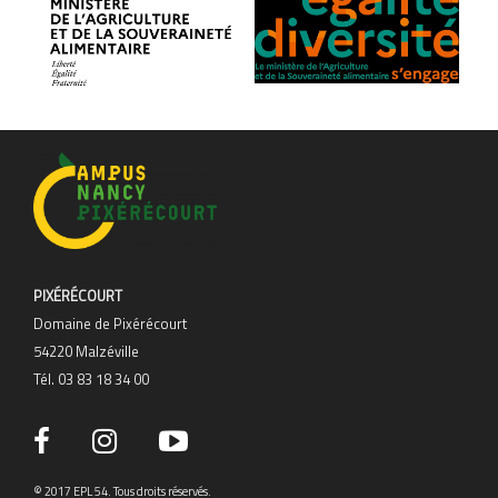
PIXÉRÉCOURT
Domaine de Pixérécourt
54220 Malzéville
Tél. 03 83 18 34 00
© 2017 EPL 54. Tous droits réservés.