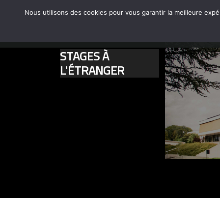
Nous utilisons des cookies pour vous garantir la meilleure expé
←
NOS FORMATIONS
LE CFA-CFPPA
ACCUEIL
STAGES À
L'ÉTRANGER