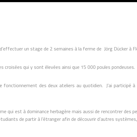
 d’effectuer un stage de 2 semaines à la ferme de Jörg Dücker à Fl
res croisées qui y sont élevées ainsi que 15 000 poules pondeuses.
e fonctionnement des deux ateliers au quotidien. J’ai participé à la
ème qui est à dominance herbagère mais aussi de rencontrer des pe
udiants de partir à l’étranger afin de découvrir d’autres systèmes, 