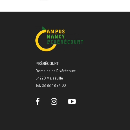
PIXÉRÉCOURT
Domaine de Pixérécourt
54220 Malzéville
Tél. 03 83 18 34 00