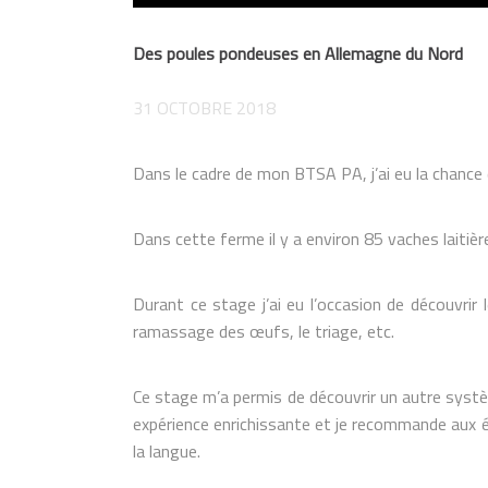
Des poules pondeuses en Allemagne du Nord
31 OCTOBRE 2018
Dans le cadre de mon BTSA PA, j’ai eu la chance
Dans cette ferme il y a environ 85 vaches laitiè
Durant ce stage j’ai eu l’occasion de découvrir l
ramassage des œufs, le triage, etc.
Ce stage m’a permis de découvrir un autre syst
expérience enrichissante et je recommande aux ét
la langue.