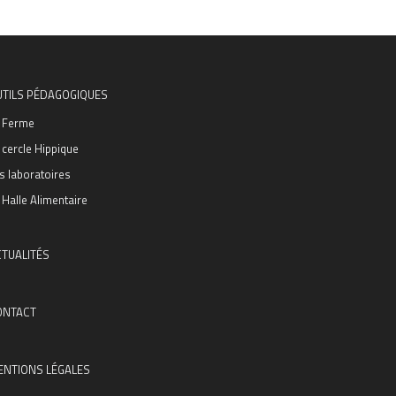
UTILS PÉDAGOGIQUES
 Ferme
 cercle Hippique
s laboratoires
 Halle Alimentaire
TUALITÉS
ONTACT
ENTIONS LÉGALES