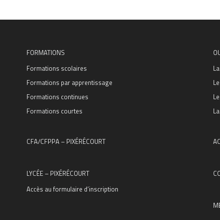
FORMATIONS
O
Formations scolaires
La
Formations par apprentissage
Le
Formations continues
Le
Formations courtes
La
CFA/CFPPA – PIXÉRÉCOURT
AC
LYCÉE – PIXÉRÉCOURT
C
Accès au formulaire d’inscription
M