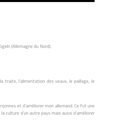
ögeln (Allemagne du Nord).
 traite, l’alimentation des veaux, le paillage, le
rsonnes et d’améliorer mon allemand. Ce fut une
la culture d’un autre pays mais aussi d’améliorer