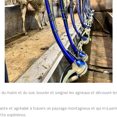
te du matin et du soir, boucler et soigner les agneaux et découvrir l
sante et agréable à travers un paysage montagneux et qui m’a permi
ette expérience.