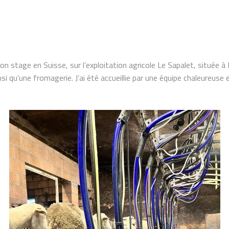
mon stage en Suisse, sur l’exploitation agricole Le Sapalet, située 
nsi qu’une fromagerie. J’ai été accueillie par une équipe chaleureus