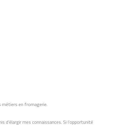
es métiers en fromagerie.
s d’élargir mes connaissances. Si l’opportunité