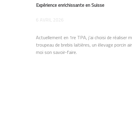
Expérience enrichissante en Suisse
6 AVRIL 2026
Actuellement en 1re TPA, j’ai choisi de réaliser 
troupeau de brebis laitières, un élevage porcin ai
moi son savoir-faire.