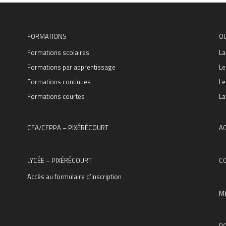
FORMATIONS
O
Formations scolaires
La
Formations par apprentissage
Le
Formations continues
Le
Formations courtes
La
CFA/CFPPA – PIXÉRÉCOURT
AC
LYCÉE – PIXÉRÉCOURT
C
Accès au formulaire d’inscription
M