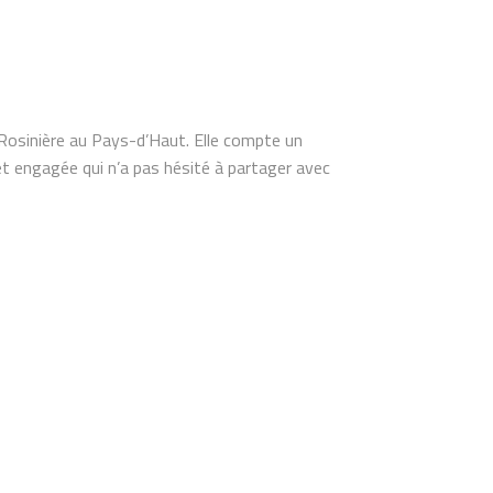
à Rosinière au Pays-d’Haut. Elle compte un
e et engagée qui n’a pas hésité à partager avec