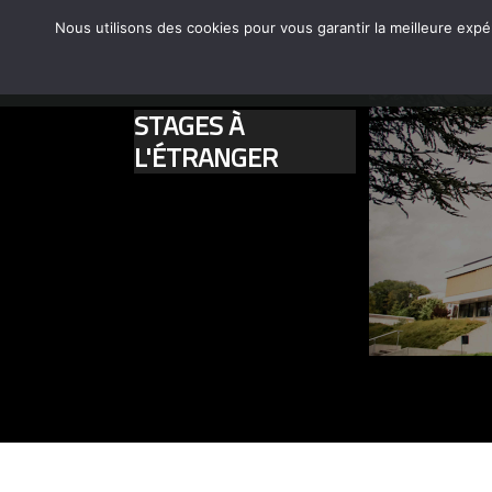
Nous utilisons des cookies pour vous garantir la meilleure expé
←
NOS FORMATIONS
LE CFA-CFPPA
ACCUEIL
STAGES À
L'ÉTRANGER