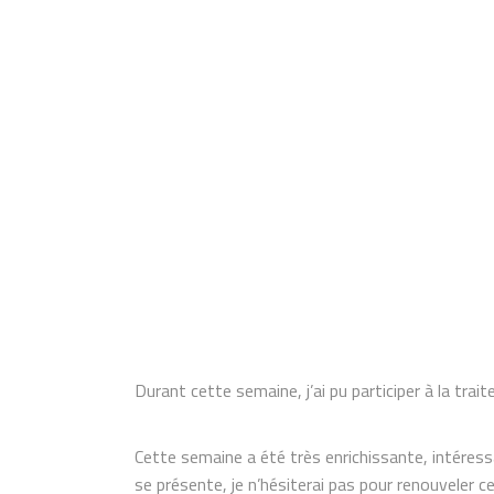
Durant cette semaine, j’ai pu participer à la trai
Cette semaine a été très enrichissante, intéres
se présente, je n’hésiterai pas pour renouveler c