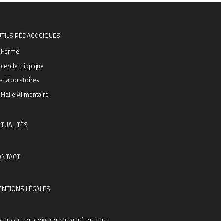
UTILS PÉDAGOGIQUES
 Ferme
 cercle Hippique
s laboratoires
 Halle Alimentaire
TUALITÉS
ONTACT
ENTIONS LÉGALES