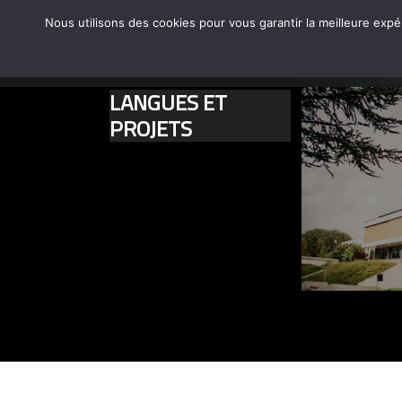
Nous utilisons des cookies pour vous garantir la meilleure expé
←
NOS FORMATIONS
LE CFA-CFPPA
ACCUEIL
LANGUES ET
PROJETS