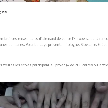
gues
tembre) des enseignants d’allemand de toute l’Europe se sont renco
nes semaines. Voici les pays présents : Pologne, Slovaquie, Grèce,
ns toutes les écoles participant au projet (+ de 200 cartes ou lettr