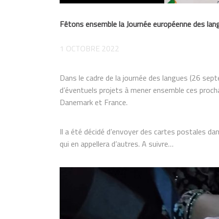
Fêtons ensemble la Journée européenne des lan
1 OCTOBRE 2022
Dans le cadre de la journée des langues (26 sep
d’éventuels projets à mener ensemble ces prochai
Danemark et France.
Il a été décidé d’envoyer des cartes postales da
qui en appellera d’autres. A suivre…