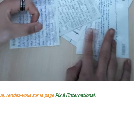
que, rendez-vous sur la page
Pix à l’International.