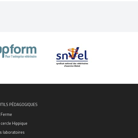
UTILS PÉDAGOGIQUES
 Ferme
 cercle Hippique
s laboratoires