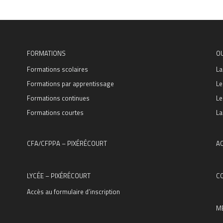
FORMATIONS
O
Formations scolaires
La
Formations par apprentissage
Le
Formations continues
Le
Formations courtes
La
CFA/CFPPA – PIXÉRÉCOURT
AC
LYCÉE – PIXÉRÉCOURT
C
Accès au formulaire d’inscription
M