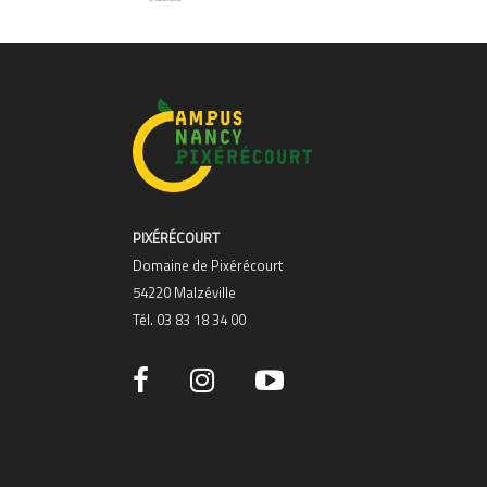
PIXÉRÉCOURT
Domaine de Pixérécourt
54220 Malzéville
Tél. 03 83 18 34 00