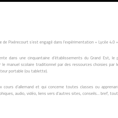
le de Pixérecourt s’est engagé dans l’expérimentation « Lycée 4.0 »
ente dans une cinquantaine d’établissements du Grand Est, le 
 le manuel scolaire traditionnel par des ressources choisies par
teur portable (ou tablette).
ux cours d’allemand et qui concerne toutes classes ou apprenan
ues, audio, vidéo, liens vers d’autres sites, conseils… bref, tout 