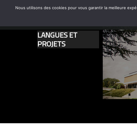
Nous utilisons des cookies pour vous garantir la meilleure expé
←
NOS FORMATIONS
LE CFA-CFPPA
ACCUEIL
LANGUES ET
PROJETS