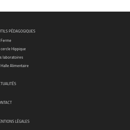
UTILS PÉDAGOGIQUES
 Ferme
 cercle Hippique
s laboratoires
 Halle Alimentaire
TUALITÉS
ONTACT
ENTIONS LÉGALES