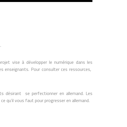
.
projet vise à développer le numérique dans les
 les enseignants. Pour consulter ces ressources,
ts désirant se perfectionner en allemand. Les
ce qu’il vous faut pour progresser en allemand.