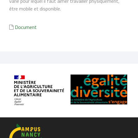
varié pour lequel il faut aimer travailler physiquement,
être mobile et disponible.
Document